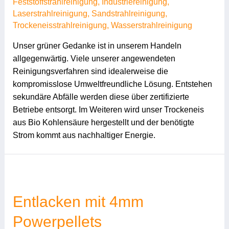
Feststoffstrahlreinigung
,
Industriereinigung
,
Laserstrahlreinigung
,
Sandstrahlreinigung
,
Trockeneisstrahlreinigung
,
Wasserstrahlreinigung
Unser grüner Gedanke ist in unserem Handeln
allgegenwärtig. Viele unserer angewendeten
Reinigungsverfahren sind idealerweise die
kompromisslose Umweltfreundliche Lösung. Entstehen
sekundäre Abfälle werden diese über zertifizierte
Betriebe entsorgt. Im Weiteren wird unser Trockeneis
aus Bio Kohlensäure hergestellt und der benötigte
Strom kommt aus nachhaltiger Energie.
Entlacken mit 4mm
Powerpellets